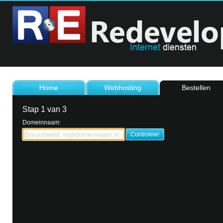
Home
Webhosting
Bestellen
Stap 1 van 3
Domeinnaam: