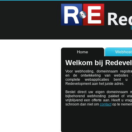
Home
Webhost
Welkom bij Redeve
Voor webhosting, domeinnaam registra
en de ontwikkeling van websites 
complete webapplicaties bent u b
Redevelopment aan het juiste adres.
Bestel direct uw eigen domeinnaam 
bijbehorend webhosting pakket of vr
vrijblijvend een offerte aan. Heeft u vra
schroom dan niet om
contact
op te nemen